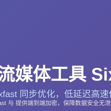
媒体工具 Six
ixfast 同步优化，低延迟高速
xfast 与 提供端到端加密，保障数据安全无