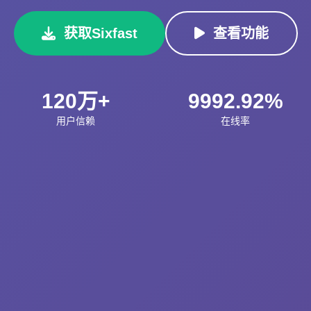
获取Sixfast
查看功能
120万+
9992.92%
用户信赖
在线率