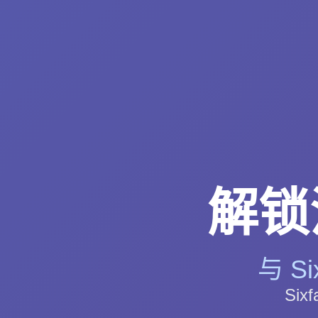
解锁流
与 S
Si